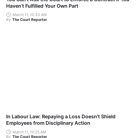
Haven’t Fulfilled Your Own Part
March 11, 10:33 AM
By
The Court Reporter
In Labour Law: Repaying a Loss Doesn’t Shield
Employees from Disciplinary Action
March 11, 10:25 AM
By
The Court Reporter