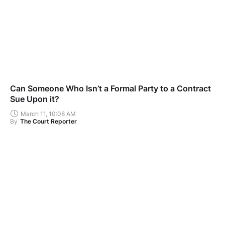
Can Someone Who Isn’t a Formal Party to a Contract
Sue Upon it?
March 11, 10:08 AM
By
The Court Reporter