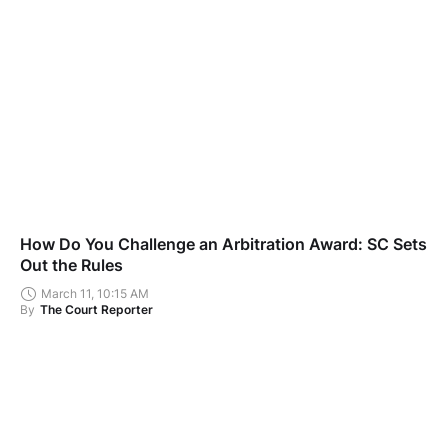
How Do You Challenge an Arbitration Award: SC Sets
Out the Rules
March 11, 10:15 AM
By
The Court Reporter