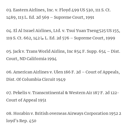
03. Eastern Airlines, Inc. v. Floyd 499 US 530, 111 S. Ct.
1489, 113 L. Ed. 2d 569 – Supreme Court, 1991
04. El Al Israel Airlines, Ltd. v. Tsui Yuan Tseng525 US 155,
119 S. Ct. 662, ما 142 L. Ed. 2d 576 – Supreme Court, 1999
05. Jack v. Trans World Airlins, Inc 854 F. Supp. 654 – Dist.
Court, ND California 1994
06. American Airlines v. Ulen 186 F. 2d – Court of Appeals,
Dist. Of Columbia Circuit 1949
07. Pekelis v. Transcntinental & Western Air 187 F. 2d 122-
Court of Appeal 1951
08. Horabin v. British overseas Airways Corporation 1952 2
loyd’s Rep. 450