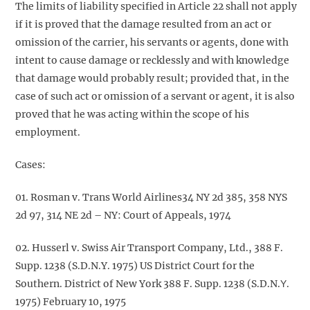
The limits of liability specified in Article 22 shall not apply
if it is proved that the damage resulted from an act or
omission of the carrier, his servants or agents, done with
intent to cause damage or recklessly and with knowledge
that damage would probably result; provided that, in the
case of such act or omission of a servant or agent, it is also
proved that he was acting within the scope of his
employment.
Cases:
01. Rosman v. Trans World Airlines34 NY 2d 385, 358 NYS
2d 97, 314 NE 2d – NY: Court of Appeals, 1974
02. Husserl v. Swiss Air Transport Company, Ltd., 388 F.
Supp. 1238 (S.D.N.Y. 1975) US District Court for the
Southern. District of New York 388 F. Supp. 1238 (S.D.N.Υ.
1975) February 10, 1975