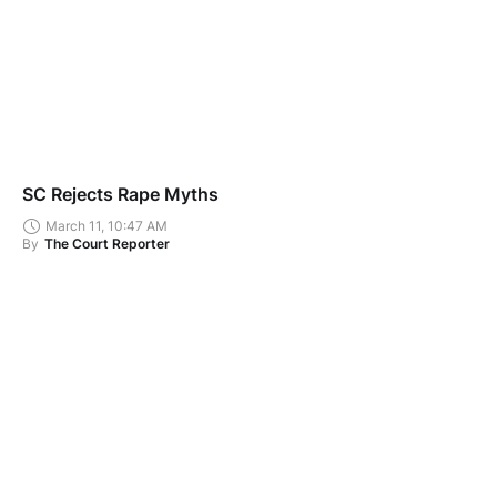
SC Rejects Rape Myths
March 11, 10:47 AM
By
The Court Reporter